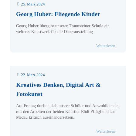
25. März 2024
Georg Huber: Fliegende Kinder
Georg Huber übergibt unserer Traunsteiner Schule ein
weiteres Kunstwerk für die Dauerausstellung.
- Georg Hube
Weiterlesen
22. März 2024
Kreatives Denken, Digital Art &
Fotokunst
Am Freitag durften sich unsere Schüler und Auszubildenden
mit den Arbeiten der beiden Künstler Rüdi Pflügl und Jan
Medau kritisch auseinandersetzen.
- Kreatives 
Weiterlesen