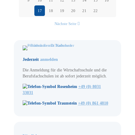
9
10
11
12
13
14
15
16
17
18
19
20
21
22
Nächste Seite
Jederzeit
anmelden
Die Anmeldung für die Wirtschaftsschule und die
Berufsfachschulen ist ab sofort jederzeit möglich.
Rosenheim
+49 (0) 8031
33031
Traunstein
+49 (0) 861 4810