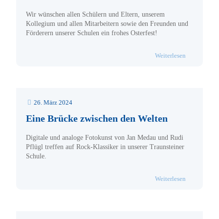
Wir wünschen allen Schülern und Eltern, unserem
Kollegium und allen Mitarbeitern sowie den Freunden und
Förderern unserer Schulen ein frohes Osterfest!
- Frohe Oste
Weiterlesen
26. März 2024
Eine Brücke zwischen den Welten
Digitale und analoge Fotokunst von Jan Medau und Rudi
Pflügl treffen auf Rock-Klassiker in unserer Traunsteiner
Schule.
- Eine Brüc
Weiterlesen