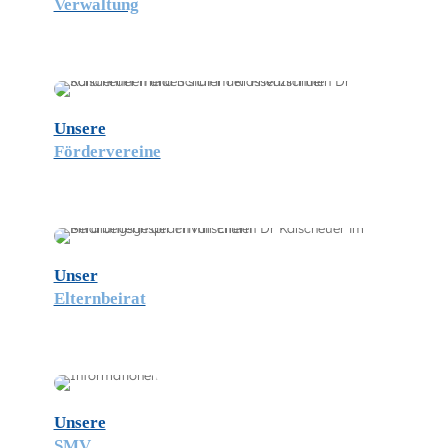
Verwaltung
Unsere
Fördervereine
Unser
Elternbeirat
Unsere
SMV