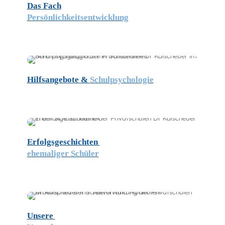
Das Fach
Persönlichkeits­entwicklung
Hilfsangebote &
Schulpsychologie
Erfolgsgeschichten
ehemaliger Schüler
Unsere