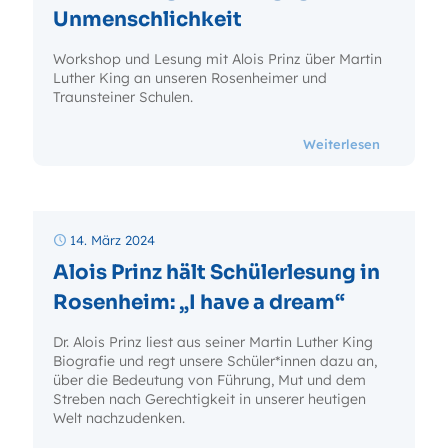
Unmenschlichkeit
Workshop und Lesung mit Alois Prinz über Martin
Luther King an unseren Rosenheimer und
Traunsteiner Schulen.
- Gewaltf
Weiterlesen
14. März 2024
Alois Prinz hält Schülerlesung in
Rosenheim: „I have a dream“
Dr. Alois Prinz liest aus seiner Martin Luther King
Biografie und regt unsere Schüler*innen dazu an,
über die Bedeutung von Führung, Mut und dem
Streben nach Gerechtigkeit in unserer heutigen
Welt nachzudenken.