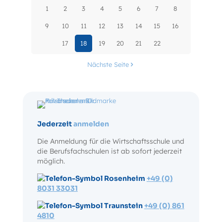
1
2
3
4
5
6
7
8
9
10
11
12
13
14
15
16
17
18
19
20
21
22
Nächste Seite
Jederzeit
anmelden
Die Anmeldung für die Wirtschaftsschule und
die Berufsfachschulen ist ab sofort jederzeit
möglich.
Rosenheim
+49 (0)
8031 33031
Traunstein
+49 (0) 861
4810