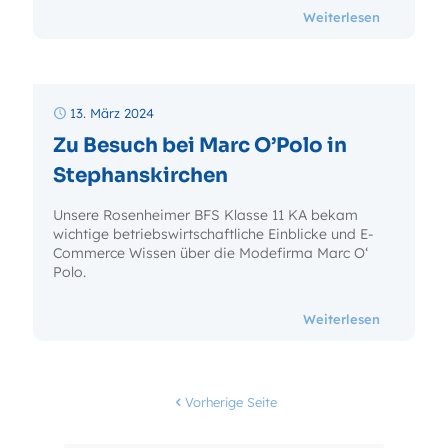
- Alois Pr
Weiterlesen
13. März 2024
Zu Besuch bei Marc O’Polo in
Stephanskirchen
Unsere Rosenheimer BFS Klasse 11 KA bekam
wichtige betriebswirtschaftliche Einblicke und E-
Commerce Wissen über die Modefirma Marc O‘
Polo.
- Zu Besuc
Weiterlesen
Vorherige Seite