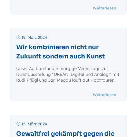
- Online In
Weiterlesen
19. März 2024
Wir kombinieren nicht nur
Zukunft sondern auch Kunst
Unser Aufbau für die morgige Vernissage zur
Kunstausstellung "URBAN! Digital und Analog!" mit
Rudi Pflügl und Jan Medau läuft auf Hochtouren!
- Wir komb
Weiterlesen
15. März 2024
Gewaltfrei gekämpft gegen die