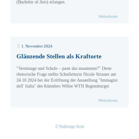
(Bachelor of Arts) erlangen.
- Besuch am
Weiterlesen
1. November 2024
Glänzende Stellen als Kraftorte
"Vernissage und Schule – passt das zusammen?" Diese
rhetorische Frage stellte Schulleiterin Nicole Strasser am
24.10.2024 bei der Eröffnung der Ausstellung "Immagini
dell' Italia" des Künstlers Willee WTH Regensburger.
- Glänzende S
Weiterlesen
Vorherige Seite