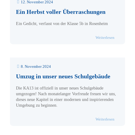
12. November 2024
Ein Herbst voller Überraschungen
Ein Gedicht, verfasst von der Klasse 5b in Rosenheim
- Ein Herbst
Weiterlesen
8. November 2024
Umzug in unser neues Schulgebäude
Die KA13 ist offiziell in unser neues Schulgebäude
umgezogen! Nach monatelanger Vorfreude freuen wir uns,
dieses neue Kapitel in einer modernen und inspirierenden
Umgebung zu beginnen.
- Umzug in 
Weiterlesen