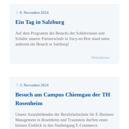
6. November 2024
Ein Tag in Salzburg
Auf dem Programm des Besuchs der Schülerinnen und
Schüler unserer Partnerschule in Sucy-en-Brie stand unter
anderem ein Besuch in Salzburg!
- Ein Tag in
Weiterlesen
5. November 2024
Besuch am Campus Chiemgau der TH
Rosenheim
Unsere Auszubildenden der Berufsfachschule für E-Business
Management in Rosenheim und Traunstein durften einen
kleinen Einblick in den Studiengang E-Commerce