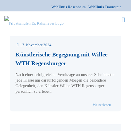
Web
Untis
Rosenheim
|
Web
Untis
Traunstein
17. November 2024
Künstlerische Begegnung mit Willee
WTH Regensburger
Nach einer erfolgreichen Vernissage an unserer Schule hatte
jede Klasse am darauffolgenden Morgen die besondere
Gelegenheit, den Künstler Willee WTH Regensburger
persönlich zu erleben.
- Künstleri
Weiterlesen