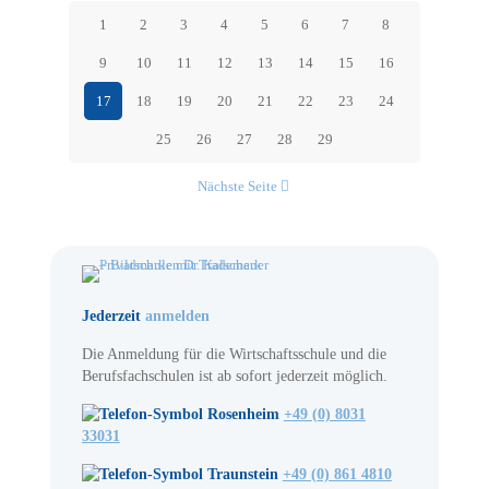
1
2
3
4
5
6
7
8
9
10
11
12
13
14
15
16
17
18
19
20
21
22
23
24
25
26
27
28
29
Nächste Seite
Jederzeit
anmelden
Die Anmeldung für die Wirtschaftsschule und die
Berufsfachschulen ist ab sofort jederzeit möglich.
Rosenheim
+49 (0) 8031
33031
Traunstein
+49 (0) 861 4810