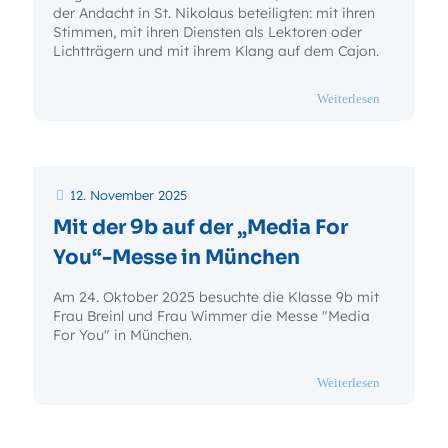
der Andacht in St. Nikolaus beteiligten: mit ihren
Stimmen, mit ihren Diensten als Lektoren oder
Lichtträgern und mit ihrem Klang auf dem Cajon.
- Die Zehn 
Weiterlesen
12. November 2025
Mit der 9b auf der „Media For
You“-Messe in München
Am 24. Oktober 2025 besuchte die Klasse 9b mit
Frau Breinl und Frau Wimmer die Messe "Media
For You" in München.
- Mit der 9
Weiterlesen