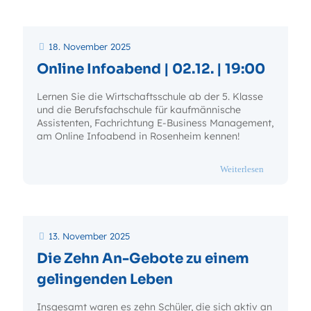
18. November 2025
Online Infoabend | 02.12. | 19:00
Lernen Sie die Wirtschaftsschule ab der 5. Klasse
und die Berufsfachschule für kaufmännische
Assistenten, Fachrichtung E-Business Management,
am Online Infoabend in Rosenheim kennen!
- Online Inf
Weiterlesen
13. November 2025
Die Zehn An-Gebote zu einem
gelingenden Leben
Insgesamt waren es zehn Schüler, die sich aktiv an