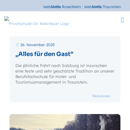
Web
Untis
Rosenheim
|
Web
Untis
Traunstein
26. November 2025
„Alles für den Gast“
Die jährliche Fahrt nach Salzburg ist inzwischen
eine feste und sehr geschätzte Tradition an unserer
Berufsfachschule für Hotel- und
Tourismusmanagement in Traunstein.
- „Alles für 
Weiterlesen