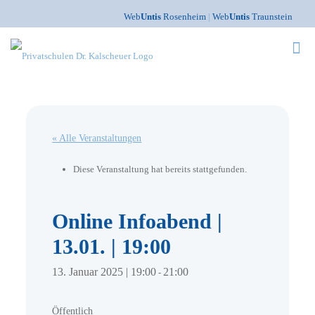
Web
Untis
Rosenheim
|
Web
Untis
Traunstein
« Alle Veranstaltungen
Diese Veranstaltung hat bereits stattgefunden.
Online Infoabend |
13.01. | 19:00
13. Januar 2025 | 19:00
21:00
-
Öffentlich