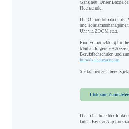
Ganz neu: Unser Bachelor
Hochschule.
Der Online Infoabend der 
und Tourismusmanagement 
Uhr via ZOOM statt.
Eine Voranmeldung für die 
Mail an folgende Adresse (
Berufsfachschulen und zum
info@kalscheuer.com
Sie können sich bereits je
Link zum Zoom-Mee
Die Teilnahme hier funkti
laden. Bei der App funktio