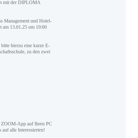
ion mit der DIPLOMA
ness Management und Hotel-
t am 13.01.25 um 19:00
bitte hierzu eine kurze E-
schaftsschule, zu den zwei
 die ZOOM-App auf Ihren PC
uf alle Interessierten!