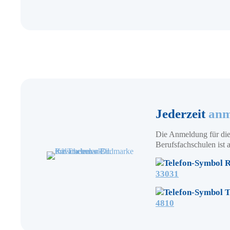
Jederzeit
anm
Die Anmeldung für die
Berufsfachschulen ist a
R
33031
T
4810