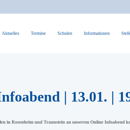
Aktuelles
Termine
Schulen
Informationen
Stel
nfoabend | 13.01. | 1
hulen in Rosenheim und Traunstein an unserem Online Infoabend k