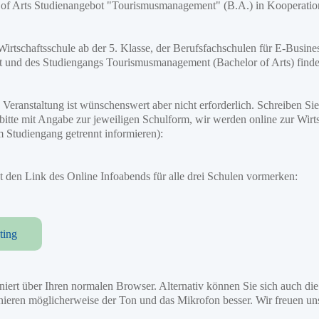
 of Arts Studienangebot "Tourismusmanagement" (B.A.) in Kooperat
Wirtschaftsschule ab der 5. Klasse, der Berufsfachschulen für E-Busi
und des Studiengangs Tourismusmanagement (Bachelor of Arts) finde
Veranstaltung ist wünschenswert aber nicht erforderlich. Schreiben Sie 
bitte mit Angabe zur jeweiligen Schulform, wir werden online zur Wirt
 Studiengang getrennt informieren):
tzt den Link des Online Infoabends für alle drei Schulen vormerken:
ting
oniert über Ihren normalen Browser. Alternativ können Sie sich auch
nieren möglicherweise der Ton und das Mikrofon besser. Wir freuen uns a