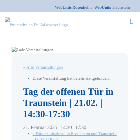
Web
Untis
Rosenheim
|
Web
Untis
Traunstein
« Alle Veranstaltungen
Diese Veranstaltung hat bereits stattgefunden.
Tag der offenen Tür in
Traunstein | 21.02. |
14:30-17:30
21. Februar 2025 | 14:30
17:30
-
«
Präsenzinfoabend in Rosenheim und Traunstein
| 18.02. | 19:00