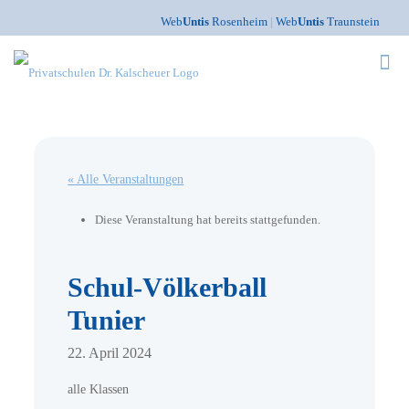
Web
Untis
Rosenheim
|
Web
Untis
Traunstein
« Alle Veranstaltungen
Diese Veranstaltung hat bereits stattgefunden.
Schul-Völkerball
Tunier
22. April 2024
alle Klassen