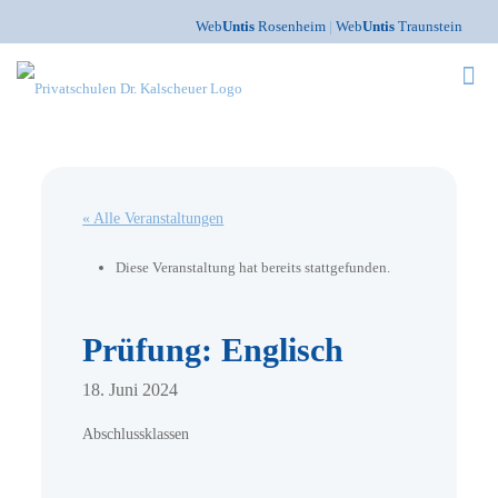
Web
Untis
Rosenheim
|
Web
Untis
Traunstein
« Alle Veranstaltungen
Diese Veranstaltung hat bereits stattgefunden.
Prüfung: Englisch
18. Juni 2024
Abschlussklassen