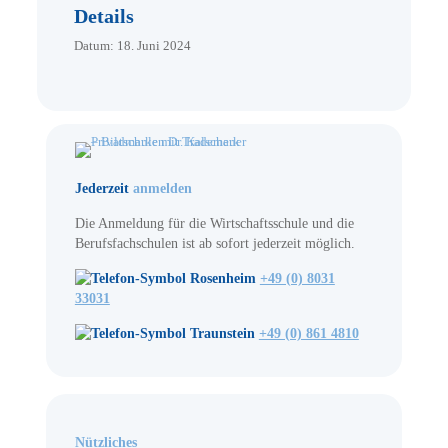
Details
Datum:
18. Juni 2024
Jederzeit
anmelden
Die Anmeldung für die Wirtschaftsschule und die
Berufsfachschulen ist ab sofort jederzeit möglich.
Rosenheim
+49 (0) 8031
33031
Traunstein
+49 (0) 861 4810
Nützliches