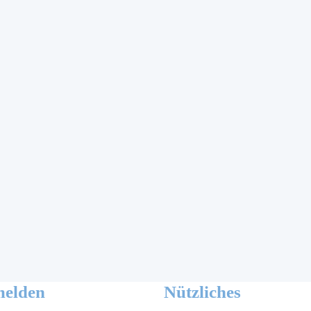
elden
Nützliches