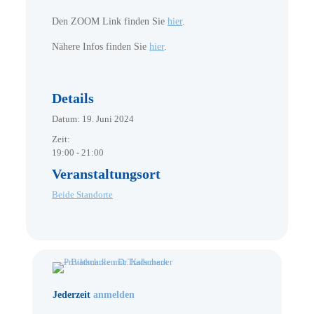
Den ZOOM Link finden Sie
hier
.
Nähere Infos finden Sie
hier
.
Details
Datum:
19. Juni 2024
Zeit:
19:00 - 21:00
Veranstaltungsort
Beide Standorte
Jederzeit
anmelden