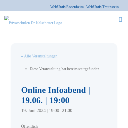
Web
Untis
Rosenheim
|
Web
Untis
Traunstein
« Alle Veranstaltungen
Diese Veranstaltung hat bereits stattgefunden.
Online Infoabend |
19.06. | 19:00
19. Juni 2024 | 19:00
21:00
-
Öffentlich