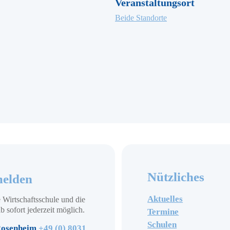
Veranstaltungsort
Beide Standorte
Nützliches
elden
Aktuelles
 Wirtschaftsschule und die
b sofort jederzeit möglich.
Termine
Schulen
osenheim
+49 (0) 8031