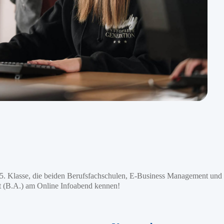
er 5. Klasse, die beiden Berufsfachschulen, E-Business Management u
(B.A.) am Online Infoabend kennen!