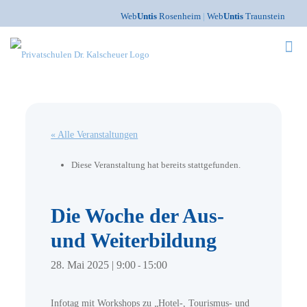
Web
Untis
Rosenheim
|
Web
Untis
Traunstein
« Alle Veranstaltungen
Diese Veranstaltung hat bereits stattgefunden.
Die Woche der Aus-
und Weiterbildung
28. Mai 2025 | 9:00
15:00
-
Infotag mit Workshops zu „Hotel-, Tourismus- und