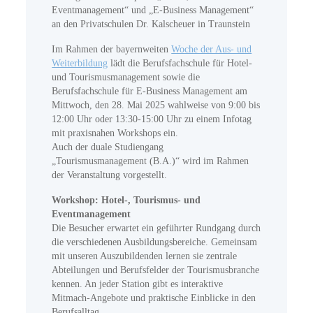
Eventmanagement“ und „E-Business Management“
an den Privatschulen Dr. Kalscheuer in Traunstein
Im Rahmen der bayernweiten
Woche der Aus- und
Weiterbildung
lädt die Berufsfachschule für Hotel-
und Tourismusmanagement sowie die
Berufsfachschule für E-Business Management am
Mittwoch, den 28. Mai 2025 wahlweise von 9:00 bis
12:00 Uhr oder 13:30-15:00 Uhr zu einem Infotag
mit praxisnahen Workshops ein.
Auch der duale Studiengang
„Tourismusmanagement (B.A.)“ wird im Rahmen
der Veranstaltung vorgestellt.
Workshop: Hotel-, Tourismus- und
Eventmanagement
Die Besucher erwartet ein geführter Rundgang durch
die verschiedenen Ausbildungsbereiche. Gemeinsam
mit unseren Auszubildenden lernen sie zentrale
Abteilungen und Berufsfelder der Tourismusbranche
kennen. An jeder Station gibt es interaktive
Mitmach-Angebote und praktische Einblicke in den
Berufsalltag.