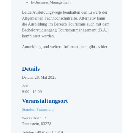
E-Business Management
Beide Ausbildungswege beinhalten den Erwerb der
Allgemeinen Fachhochschulreife. Alternativ kann
die Ausbildung im Bereich Tourismus auch mit dem
Bachelorstudiengang Tourismusmanagement (B.A.)
kombiniert werden.
Anmeldung und weitere Informationen gibt es hier.
Details
Datum:
28. Mai 2025
Zeit:
9:00 - 15:00
Veranstaltungsort
Standort Traunstein
Weckerlestr. 17
Traunstein
,
83278
Telefon
+49 (0) 861 4810