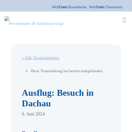
Web
Untis
Rosenheim
|
Web
Untis
Traunstein
« Alle Veranstaltungen
Diese Veranstaltung hat bereits stattgefunden.
Ausflug: Besuch in
Dachau
6. Juni 2024