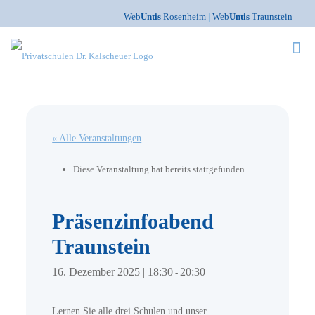
Web
Untis
Rosenheim
|
Web
Untis
Traunstein
« Alle Veranstaltungen
Diese Veranstaltung hat bereits stattgefunden.
Präsenzinfoabend
Traunstein
16. Dezember 2025 | 18:30
20:30
-
Lernen Sie alle drei Schulen und unser