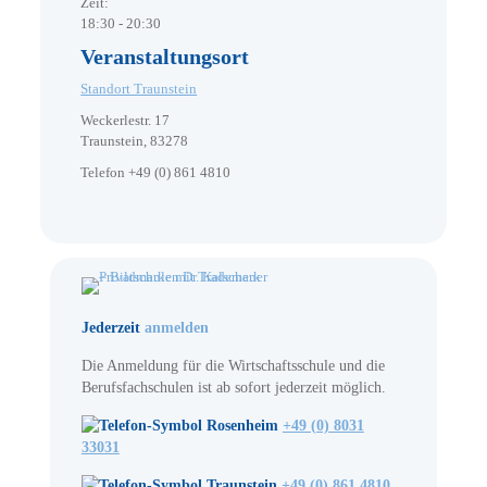
Zeit:
18:30 - 20:30
Veranstaltungsort
Standort Traunstein
Weckerlestr. 17
Traunstein
,
83278
Telefon
+49 (0) 861 4810
Jederzeit
anmelden
Die Anmeldung für die Wirtschaftsschule und die
Berufsfachschulen ist ab sofort jederzeit möglich.
Rosenheim
+49 (0) 8031
33031
Traunstein
+49 (0) 861 4810