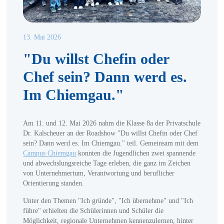
13. Mai 2026
"Du willst Chefin oder
Chef sein? Dann werd es.
Im Chiemgau."
Am 11. und 12. Mai 2026 nahm die Klasse 8a der Privatschule
Dr. Kalscheuer an der Roadshow "Du willst Chefin oder Chef
sein? Dann werd es. Im Chiemgau." teil. Gemeinsam mit dem
Campus Chiemgau
konnten die Jugendlichen zwei spannende
und abwechslungsreiche Tage erleben, die ganz im Zeichen
von Unternehmertum, Verantwortung und beruflicher
Orientierung standen.
Unter den Themen "Ich gründe", "Ich übernehme" und "Ich
führe" erhielten die Schülerinnen und Schüler die
Möglichkeit, regionale Unternehmen kennenzulernen, hinter