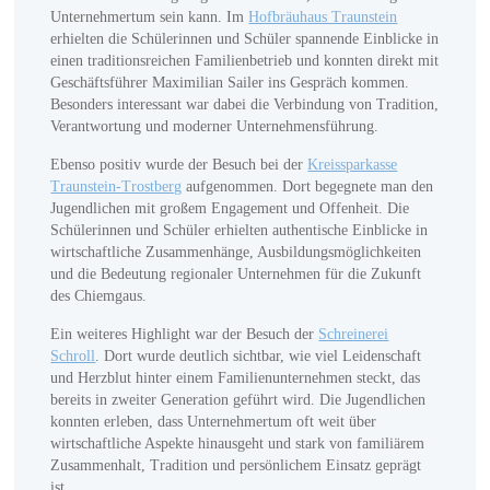
Unternehmertum sein kann. Im
Hofbräuhaus Traunstein
erhielten die Schülerinnen und Schüler spannende Einblicke in
einen traditionsreichen Familienbetrieb und konnten direkt mit
Geschäftsführer Maximilian Sailer ins Gespräch kommen.
Besonders interessant war dabei die Verbindung von Tradition,
Verantwortung und moderner Unternehmensführung.
Ebenso positiv wurde der Besuch bei der
Kreissparkasse
Traunstein-Trostberg
aufgenommen. Dort begegnete man den
Jugendlichen mit großem Engagement und Offenheit. Die
Schülerinnen und Schüler erhielten authentische Einblicke in
wirtschaftliche Zusammenhänge, Ausbildungsmöglichkeiten
und die Bedeutung regionaler Unternehmen für die Zukunft
des Chiemgaus.
Ein weiteres Highlight war der Besuch der
Schreinerei
Schroll
. Dort wurde deutlich sichtbar, wie viel Leidenschaft
und Herzblut hinter einem Familienunternehmen steckt, das
bereits in zweiter Generation geführt wird. Die Jugendlichen
konnten erleben, dass Unternehmertum oft weit über
wirtschaftliche Aspekte hinausgeht und stark von familiärem
Zusammenhalt, Tradition und persönlichem Einsatz geprägt
ist.