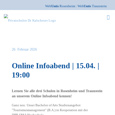
Web
Untis
Rosenheim
|
Web
Untis
Traunstein
26. Februar 2026
Online Infoabend | 15.04. |
19:00
Lernen Sie alle drei Schulen in Rosenheim und Traunstein
an unserem Online Infoabend kennen!
Ganz neu: Unser Bachelor of Arts Studienangebot
"Tourismusmanagement" (B.A.) in Kooperation mit der
DIPLOMA Hochschule.