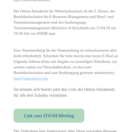
Der Online Infoabend der Wirtschaftsschule ab der 5. Klasse, der
Berufsfachschulen für E-Business Management und Hotel- und
Tourismusmanagement und des Studiengangs
Tourismusmanagement (Bachelor of Arts) findet
am 15.04.26 um
19:00 Uhr via ZOOM
statt.
Eine Voranmeldung für die Veranstaltung ist wünschenswert aber
nicht erforderlich. Schreiben Sie bitte hierzu eine kurze E-Mail an
folgende Adresse (bitte mit Angabe zur jeweiligen Schulform, wir
werden online zur Wirtschaftsschule, zu den zwei
Berufsfachschulen und zum Studiengang getrennt informieren):
info@kalscheuer.com
Sie können sich bereits jetzt den Link des Online Infoabends
für alle drei Schulen vormerken:
Link zum ZOOM-Meeting
Die Teilnahme hier funktioniert über Ihren normalen Browser.