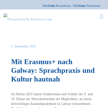
Web
Untis
Rosenheim
|
Web
Untis
Traunstein
2. Dezember 2025
Mit Erasmus+ nach
Galway: Sprachpraxis und
Kultur hautnah
Im Herbst 2025 hatten Schülerinnen und Schüler der 9. und
10. Klasse der Wirtschaftsschule die Möglichkeit, an einem
dreiwöchigen Auslandspraktikum in Galway teilzunehmen.