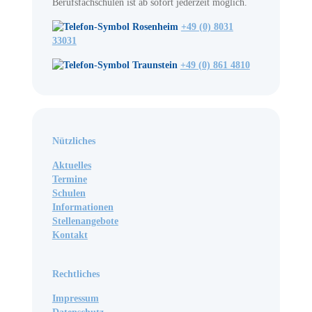
Berufsfachschulen ist ab sofort jederzeit möglich.
Rosenheim
+49 (0) 8031
33031
Traunstein
+49 (0) 861 4810
Nützliches
Aktuelles
Termine
Schulen
Informationen
Stellenangebote
Kontakt
Rechtliches
Impressum