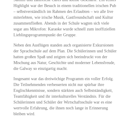
Highlight war der Besuch in einem traditionellen irischen Pub
– selbstverständlich im Rahmen des Erlaubten – wo alle live
miterlebten, wie irische Musik, Gastfreundschaft und Kultur
zusammenfließen. Abends in der Schule wagten sich viele
sogar ans Mikrofon: Karaoke wurde schnell zum inoffiziellen
Lieblingsprogrammpunkt der Gruppe.
Neben den Ausflügen standen auch organisierte Exkursionen
der Sprachschule auf dem Plan. Die Schülerinnen und Schüler
hatten großen Spaß und zeigten sich beeindruckt von der
Mischung aus Natur, Geschichte und moderner Lebensfreude,
die Galway so einzigartig macht.
Insgesamt war das dreiwöchige Programm ein voller Erfolg.
Die Teilnehmenden verbesserten nicht nur spürbar ihre
Englischkenntnisse, sondern stärkten auch Selbstständigkeit,
Teamfähigkeit und ihr interkulturelles Verständnis. Für die
Schülerinnen und Schüler der Wirtschaftsschule war es eine
wertvolle Erfahrung, die ihnen noch lange in Erinnerung
bleiben wird.