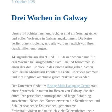
7. Oktober 2025
Drei Wochen in Galway
Unsere 14 Schülerinnen und Schüler sind am Sonntag sicher
und voller Vorfreude in Galway angekommen. Die Reise
verlief ohne Probleme, und alle wurden herzlich von ihren
Gastfamilien empfangen.
14 Jugendliche aus den 9. und 10. Klassen wohnen nun für
drei Wochen bei ausgewählten Familien und bekommen so
einen direkten Einblick in das irische Alltagsleben. Schon
beim ersten Abendessen konnten sie erste Eindrücke sammeln
und ihre Englischkenntnisse gleich praktisch anwenden.
Der Unterricht findet im
Bridge Mills Language Centre
statt –
einer Sprachschule mitten im Herzen von Galway, die sich
durch ihre persönliche Atmosphäre und lange Erfahrung
auszeichnet. Neben den Kursen erwarten die Schülerinnen und
Schüler spannende Exkursionen, gemeinsame
Freizeitaktivitäten und natürlich viele Gelegenheiten, neue