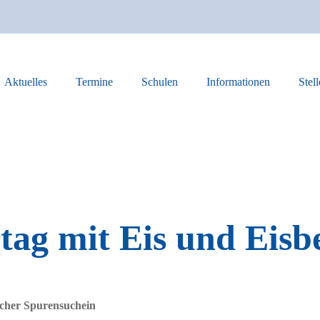
Aktuelles
Termine
Schulen
Informationen
Stel
ag mit Eis und Eisb
ischer Spurensuchein