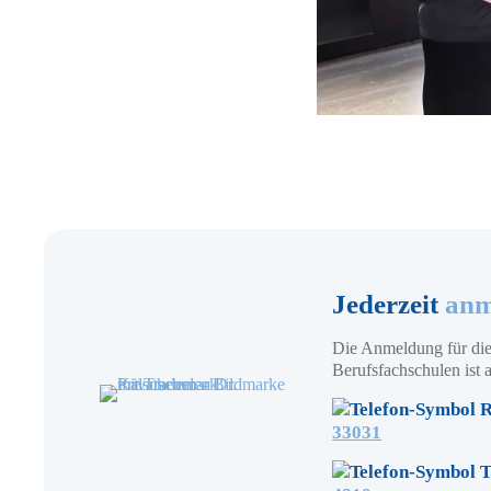
Jederzeit
anm
Die Anmeldung für die
Berufsfachschulen ist a
R
33031
T