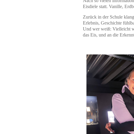
Nach so vielen Information
Eisdiele statt. Vanille, Er
Zurück in der Schule klan
Erlebnis, Geschichte fühlb
Und wer weiß: Vielleicht w
das Eis, und an die Erkennt