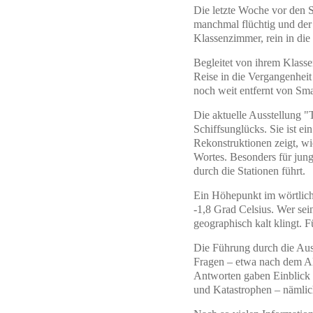
Die letzte Woche vor den S
manchmal flüchtig und der
Klassenzimmer, rein in die
Begleitet von ihrem Klass
Reise in die Vergangenheit
noch weit entfernt von Sma
Die aktuelle Ausstellung "T
Schiffsunglücks. Sie ist e
Rekonstruktionen zeigt, wi
Wortes. Besonders für junge
durch die Stationen führt.
Ein Höhepunkt im wörtlich
-1,8 Grad Celsius. Wer sei
geographisch kalt klingt. 
Die Führung durch die Auss
Fragen – etwa nach dem Al
Antworten gaben Einblick i
und Katastrophen – nämlic