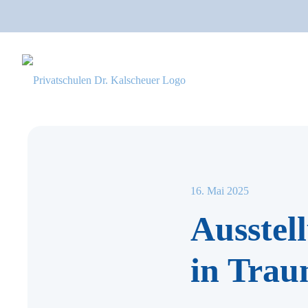
16. Mai 2025
Ausstel
in Trau