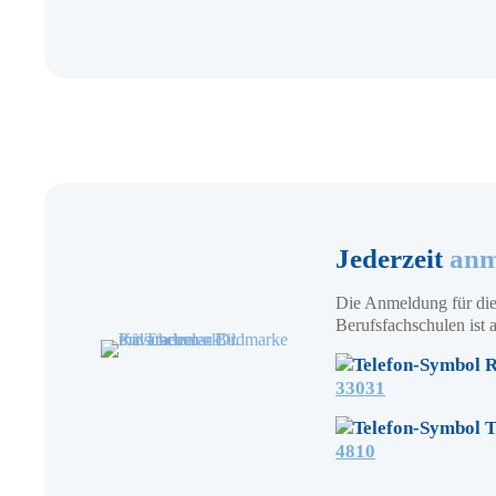
Jederzeit
anm
Die Anmeldung für die
Berufsfachschulen ist a
R
33031
T
4810