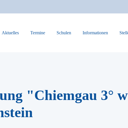
Aktuelles
Termine
Schulen
Informationen
Stel
lung "Chiemgau 3° 
nstein