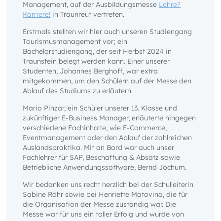
Management, auf der Ausbildungsmesse
Lehre?
Karriere!
in Traunreut vertreten.
Erstmals stellten wir hier auch unseren Studiengang
Tourismusmanagement vor; ein
Bachelorstudiengang, der seit Herbst 2024 in
Traunstein belegt werden kann. Einer unserer
Studenten, Johannes Berghoff, war extra
mitgekommen, um den Schülern auf der Messe den
Ablauf des Studiums zu erläutern.
Mario Pinzar, ein Schüler unserer 13. Klasse und
zukünftiger E-Business Manager, erläuterte hingegen
verschiedene Fachinhalte, wie E-Commerce,
Eventmanagement oder den Ablauf der zahlreichen
Auslandspraktika. Mit an Bord war auch unser
Fachlehrer für SAP, Beschaffung & Absatz sowie
Betriebliche Anwendungssoftware, Bernd Jochum.
Wir bedanken uns recht herzlich bei der Schulleiterin
Sabine Röhr sowie bei Henriette Matovina, die für
die Organisation der Messe zuständig war. Die
Messe war für uns ein toller Erfolg und wurde von