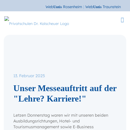
Web
Rosenheim
|
Web
Traunstein
Untis
Untis
13. Februar 2025
Unser Messeauftritt auf der
"Lehre? Karriere!"
Letzen Donnerstag waren wir mit unseren beiden
Ausbildungsrichtungen, Hotel- und
Tourismusmanagement sowie E-Business