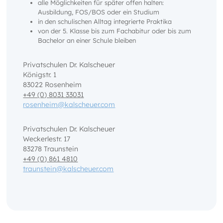
alle Möglichkeiten für später offen halten:
Ausbildung, FOS/BOS oder ein Studium
in den schulischen Alltag integrierte Praktika
von der 5. Klasse bis zum Fachabitur oder bis zum
Bachelor an einer Schule bleiben
Privatschulen Dr. Kalscheuer
Königstr. 1
83022 Rosenheim
+49 (0) 8031 33031
rosenheim@kalscheuer.com
Privatschulen Dr. Kalscheuer
Weckerlestr. 17
83278 Traunstein
+49 (0) 861 4810
traunstein@kalscheuer.com