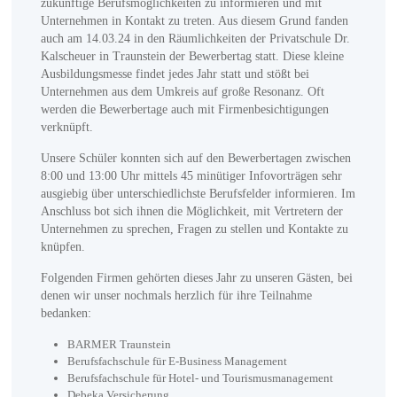
zukünftige Berufsmöglichkeiten zu informieren und mit
Unternehmen in Kontakt zu treten. Aus diesem Grund fanden
auch am 14.03.24 in den Räumlichkeiten der Privatschule Dr.
Kalscheuer in Traunstein der Bewerbertag statt. Diese kleine
Ausbildungsmesse findet jedes Jahr statt und stößt bei
Unternehmen aus dem Umkreis auf große Resonanz. Oft
werden die Bewerbertage auch mit Firmenbesichtigungen
verknüpft.
Unsere Schüler konnten sich auf den Bewerbertagen zwischen
8:00 und 13:00 Uhr mittels 45 minütiger Infovorträgen sehr
ausgiebig über unterschiedlichste Berufsfelder informieren. Im
Anschluss bot sich ihnen die Möglichkeit, mit Vertretern der
Unternehmen zu sprechen, Fragen zu stellen und Kontakte zu
knüpfen.
Folgenden Firmen gehörten dieses Jahr zu unseren Gästen, bei
denen wir unser nochmals herzlich für ihre Teilnahme
bedanken:
BARMER Traunstein
Berufsfachschule für E-Business Management
Berufsfachschule für Hotel- und Tourismusmanagement
Debeka Versicherung