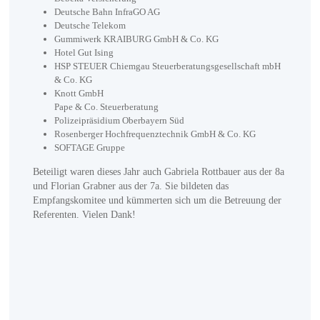
Deutsche Bahn InfraGO AG
Deutsche Telekom
Gummiwerk KRAIBURG GmbH & Co. KG
Hotel Gut Ising
HSP STEUER Chiemgau Steuerberatungsgesellschaft mbH
& Co. KG
Knott GmbH
Pape & Co. Steuerberatung
Polizeipräsidium Oberbayern Süd
Rosenberger Hochfrequenztechnik GmbH & Co. KG
SOFTAGE Gruppe
Beteiligt waren dieses Jahr auch Gabriela Rottbauer aus der 8a
und Florian Grabner aus der 7a. Sie bildeten das
Empfangskomitee und kümmerten sich um die Betreuung der
Referenten. Vielen Dank!