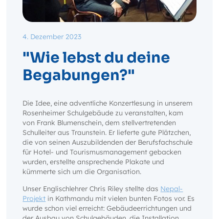
4. Dezember 2023
"Wie lebst du deine
Begabungen?"
Die Idee, eine adventliche Konzertlesung in unserem
Rosenheimer Schulgebäude zu veranstalten, kam
von Frank Blumenschein, dem stellvertretenden
Schulleiter aus Traunstein. Er lieferte gute Plätzchen,
die von seinen Auszubildenden der Berufsfachschule
für Hotel- und Tourismusmanagement gebacken
wurden, erstellte ansprechende Plakate und
kümmerte sich um die Organisation.
Unser Englischlehrer Chris Riley stellte das
Nepal-
Projekt
in Kathmandu mit vielen bunten Fotos vor. Es
wurde schon viel erreicht: Gebäudeerrichtungen und
der Ausbau von Schulgebäuden, die Installation