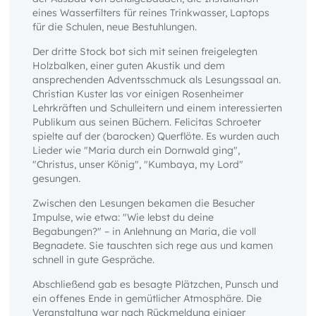
eines Wasserfilters für reines Trinkwasser, Laptops
für die Schulen, neue Bestuhlungen.
Der dritte Stock bot sich mit seinen freigelegten
Holzbalken, einer guten Akustik und dem
ansprechenden Adventsschmuck als Lesungssaal an.
Christian Kuster las vor einigen Rosenheimer
Lehrkräften und Schulleitern und einem interessierten
Publikum aus seinen Büchern. Felicitas Schroeter
spielte auf der (barocken) Querflöte. Es wurden auch
Lieder wie "Maria durch ein Dornwald ging",
"Christus, unser König", "Kumbaya, my Lord"
gesungen.
Zwischen den Lesungen bekamen die Besucher
Impulse, wie etwa: "Wie lebst du deine
Begabungen?" – in Anlehnung an Maria, die voll
Begnadete. Sie tauschten sich rege aus und kamen
schnell in gute Gespräche.
Abschließend gab es besagte Plätzchen, Punsch und
ein offenes Ende in gemütlicher Atmosphäre. Die
Veranstaltung war nach Rückmeldung einiger